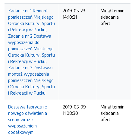
Zadanie nr 1 Remont
2019-05-23
Minął termin
pomieszczeń Miejskiego
14:10:21
składania
Ośrodka Kultury, Sportu
ofert
i Rekreacji w Pucku,
Zadanie nr 2 Dostawa
wyposażenia do
pomieszczeń Miejskiego
Osrodka Kultury, Sportu
i Rekreacji w Pucku,
Zadanie nr 3 Dostawa i
montaż wyposażenia
pomieszczeń Miejskiego
Ośrodka Kultury, Sportu
i Rekreacji w Pucku
Dostawa fabrycznie
2019-05-09
Minął termin
nowego oświetlenia
11:08:30
składania
sceny wraz z
ofert
wyposażeniem
dodatkowym