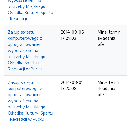
wyposażeniem na
potrzeby Miejskiego
Ośrodka Kultury, Sportu
i Rekreacji
Zakup sprzętu
2014-09-06
Minął termin
komputerowego z
17:24:03
składania
oprogramowaniem i
ofert
wyposażenie na
potrzeby Miejskiego
Ośrodka Sportu i
Rekreacji w Pucku
Zakup sprzętu
2014-08-01
Minął termin
komputerowego z
13:20:08
składania
oprogramowaniem i
ofert
wyposażenie na
potrzeby Miejskiego
Ośrodka Kultury, Sportu
i Rekreacji w Pucku