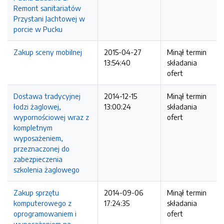
Remont sanitariatów
Przystani Jachtowej w
porcie w Pucku
Zakup sceny mobilnej
2015-04-27
Minął termin
13:54:40
składania
ofert
Dostawa tradycyjnej
2014-12-15
Minął termin
łodzi żaglowej,
13:00:24
składania
wypornościowej wraz z
ofert
kompletnym
wyposażeniem,
przeznaczonej do
zabezpieczenia
szkolenia żaglowego
Zakup sprzętu
2014-09-06
Minął termin
komputerowego z
17:24:35
składania
oprogramowaniem i
ofert