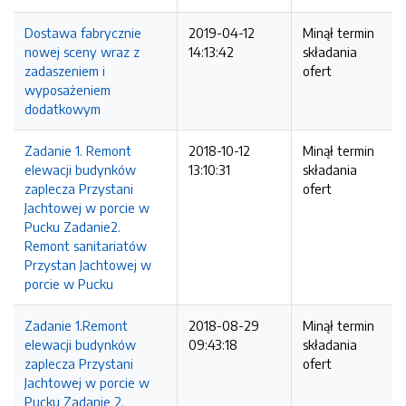
Dostawa fabrycznie
2019-04-12
Minął termin
nowej sceny wraz z
14:13:42
składania
zadaszeniem i
ofert
wyposażeniem
dodatkowym
Zadanie 1. Remont
2018-10-12
Minął termin
elewacji budynków
13:10:31
składania
zaplecza Przystani
ofert
Jachtowej w porcie w
Pucku Zadanie2.
Remont sanitariatów
Przystan Jachtowej w
porcie w Pucku
Zadanie 1.Remont
2018-08-29
Minął termin
elewacji budynków
09:43:18
składania
zaplecza Przystani
ofert
Jachtowej w porcie w
Pucku Zadanie 2.